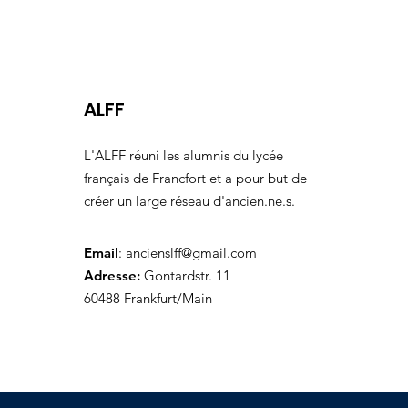
ALFF
L'ALFF réuni les alumnis du lycée
français de Francfort et a pour but de
créer un large réseau d'ancien.ne.s.
Email
:
ancienslff@gmail.com
Adresse:
Gontardstr. 11
60488 Frankfurt/Main