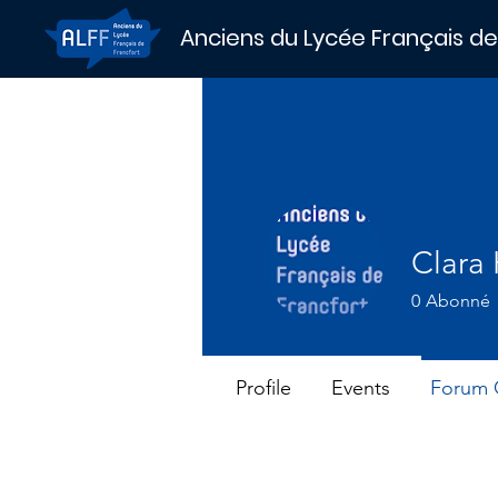
Anciens du Lycée Français de
Clara
0
Abonné
Profile
Events
Forum