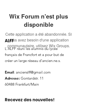
Wix Forum n'est plus
disponible
Cette application a été abandonnée. Si
vous avez besoin d'une application
ALFF
communautaire, utilisez Wix Groups.
L'ALFF réuni les alumnis du lycée
français de Francfort et a pour but de
créer un large réseau d'ancien.ne.s.
Email
:
ancienslff@gmail.com
Adresse:
Gontardstr. 11
60488 Frankfurt/Main
Recevez des nouvelles!